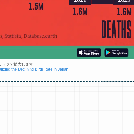
リックで拡大します
lizing the Declining Birth Rate in Japan