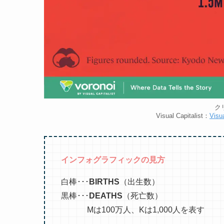
ク
Visual Capitalist：
Visua
インフォグラフィックの見方
白棒･･･
BIRTHS
（出生数）
黒棒･･･
DEATHS
（死亡数）
Mは100万人、Kは1,000人を表す