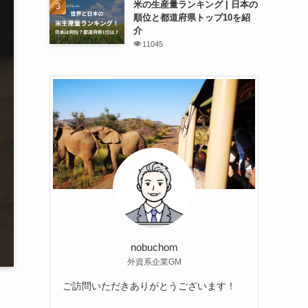
米の生産量ランキング | 日本の
順位と都道府県トップ10を紹
介
11045
nobuchom
外資系企業GM
ご訪問いただきありがとうございます！