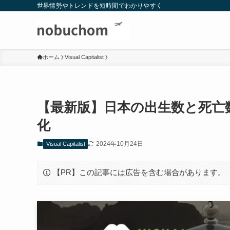
世界情勢やトレンドを短時間でわかりやすく
ホーム
Visual Capitalist
【最新版】日本の出生数と死亡
化
2024年10月24日
Visual Capitalist
【PR】この記事には広告を含む場合があります。