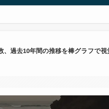
数、過去10年間の推移を棒グラフで視