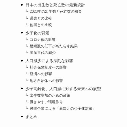
日本の出生数と死亡数の最新統計
2023年の出生数と死亡数の概要
過去との比較
他国との比較
少子化の背景
コロナ禍の影響
婚姻数の低下がもたらす結果
出産世代の減少
人口減少による深刻な影響
社会保障制度への影響
経済への影響
地方自治体への影響
少子高齢化、人口減に対する未来への展望
出生数増加のための政策
働きやすい環境作り
民間企業による「異次元の少子化対策」
まとめ