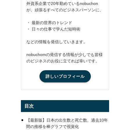
外資系企業で20年勤めているnobuchon
が、頑張るすべてのビジネスパーソンに、
・ 最新の世界のトレンド
・ 日々の仕事で学んだ短時術
などの情報を発信していきます。
nobuchomの発信する情報が少しでも皆様
のビジネスのお役に立てれば幸いです。
詳しいプロフィール
ろ
目次
に
【最新版】日本の出生数と死亡数、過去10年
間の推移を棒グラフで視覚化