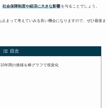
、
社会保障制度や経済に大きな影響
を与ることでしょう。
ち止まって考えていみる良い機会になりますので、ぜひ最後ま
目次
10年間の推移を棒グラフで視覚化