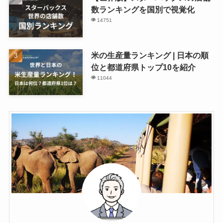
数ランキングを国別で視覚化
14751
米の生産量ランキング | 日本の順
位と都道府県トップ10を紹介
11044