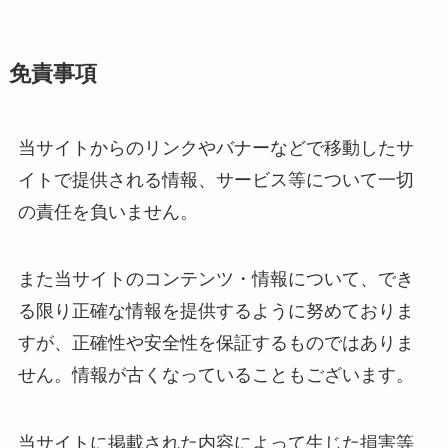
免責事項
当サイトからのリンクやバナーなどで移動したサ
イトで提供される情報、サービス等について一切
の責任を負いません。
また当サイトのコンテンツ・情報について、でき
る限り正確な情報を提供するように努めておりま
すが、正確性や安全性を保証するものではありま
せん。情報が古くなっていることもございます。
当サイトに掲載された内容によって生じた損害等